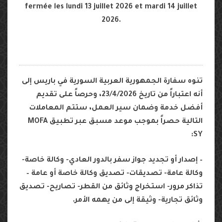
fermée
les
lundi 13 juillet 2026
et
mardi 14 juillet
2026
.
تنوه سفارة الجمهورية العربية السورية في باريس إلى
أنه اعتباراً من تاريخ 23/4/2026، وحرصاً على تقديم
أفضل خدمة وضمان سير العمل،
ستتم المعاملات
التالية حصراً بموجب موعد مسبق عبر تطبيق
MOFA
:
SY
– إصدار أو تجديد جواز سفر بالدور العادي- وكالة خاصة-
وكالة عامة- تصديقات- تصديق وكالة خاصة أو عامة –
تذاكر مرور- استخراج وثائق من القطر- تصاريح- تصديق
وثائق تجارية- وثيقة إلى من يهمه الأمر.