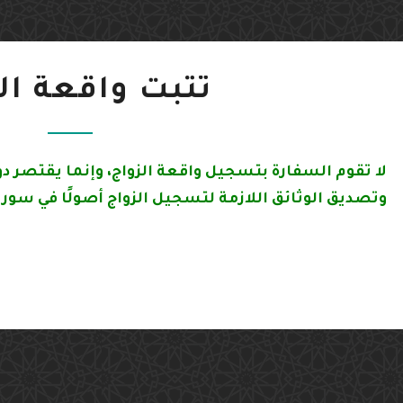
ربية
ورية
تثبت
تثبت واقعة ال
واقعة
اريس
الزواج
وتصديق الوثائق اللازمة لتسجيل الزواج أصولًا في سور