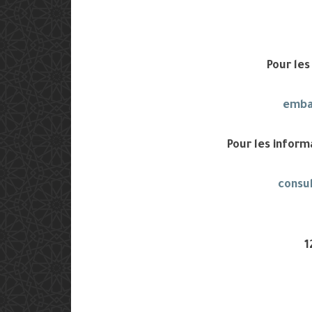
Pour les
emba
Pour les infor
consu
1