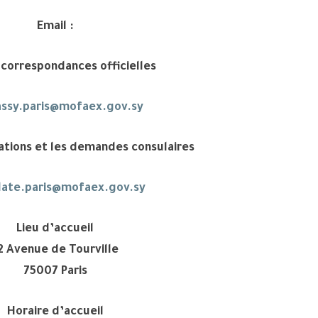
Email :
 correspondances officielles
ssy.paris@mofaex.gov.sy
mations et les demandes consulaires
late.paris@mofaex.gov.sy
Lieu d’accueil
2 Avenue de Tourville
75007 Paris
Horaire d’accueil