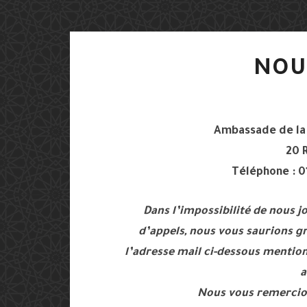
NOU
Ambassade de la 
20 
Téléphone : 01
Dans l’impossibilité de nous 
d’appels, nous vous saurions g
l’adresse mail ci-dessous menti
a
Nous vous remercio