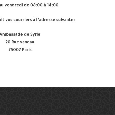
 au vendredi de 08:00 à 14:00
t vos courriers à l’adresse suivante:
Ambassade de Syrie
20 Rue vaneau
75007 Paris