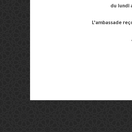
du lundi
L’ambassade reçoi