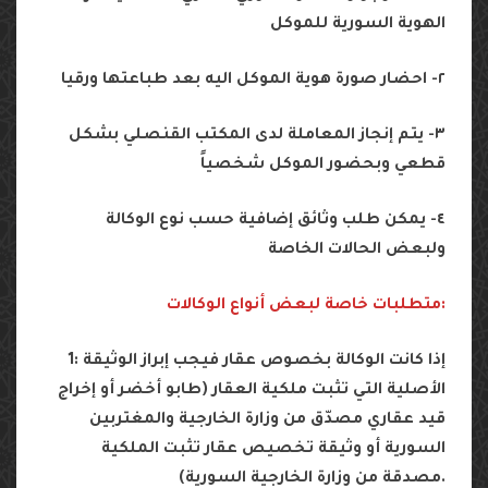
الهوية السورية للموكل
٢- احضار صورة هوية الموكل اليه بعد طباعتها ورقيا
٣- يتم إنجاز المعاملة لدى المكتب القنصلي بشكل
قطعي وبحضور الموكل شخصياً
٤- يمكن طلب وثائق إضافية حسب نوع الوكالة
ولبعض الحالات الخاصة
متطلبات خاصة لبعض أنواع الوكالات:
1: إذا كانت الوكالة بخصوص عقار فيجب إبراز الوثيقة
الأصلية التي تثبت ملكية العقار (طابو أخضر أو إخراج
قيد عقاري مصدّق من وزارة الخارجية والمغتربين
السورية أو وثيقة تخصيص عقار تثبت الملكية
مصدقة من وزارة الخارجية السورية).