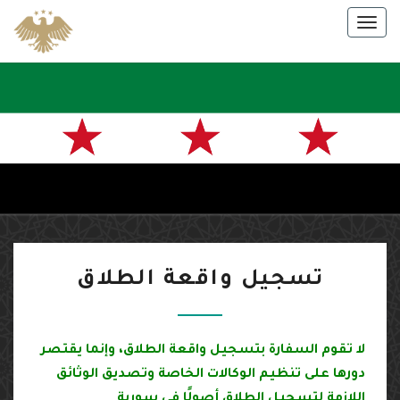
Skip
Togg
to
navig
content
سفارة
الجمهورية
العربية
السورية
تسجيل
في باريس
تسجيل واقعة الطلاق
واقعة
الطلاق
لا تقوم السفارة بتسجيل واقعة الطلاق، وإنما يقتصر
دورها على تنظيم الوكالات الخاصة وتصديق الوثائق
اللازمة لتسجيل الطلاق أصولًا في سورية