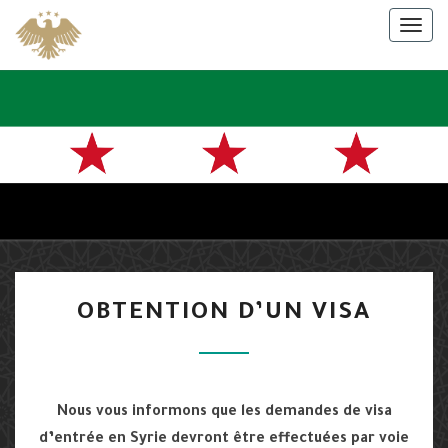
Skip
Togg
to
navig
content
سفارة
الجمهورية
العربية
السورية
OBTENTION
في باريس
OBTENTION D’UN VISA
D’UN
VISA
Nous vous informons que les demandes de visa
d’entrée en Syrie devront être effectuées par voie